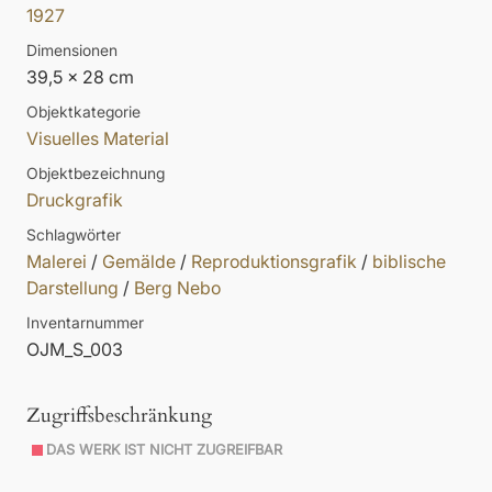
1927
Dimensionen
39,5 x 28 cm
Objektkategorie
Visuelles Material
Objektbezeichnung
Druckgrafik
Schlagwörter
Malerei
/
Gemälde
/
Reproduktionsgrafik
/
biblische
Darstellung
/
Berg Nebo
Inventarnummer
OJM_S_003
Zugriffsbeschränkung
DAS WERK IST NICHT ZUGREIFBAR