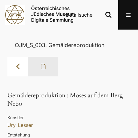
Detailsuche
OJM_S_003: Gemäldereproduktion
Gemäldereproduktion
:
Moses auf dem Berg
Nebo
Künstler
Ury, Lesser
Entstehung