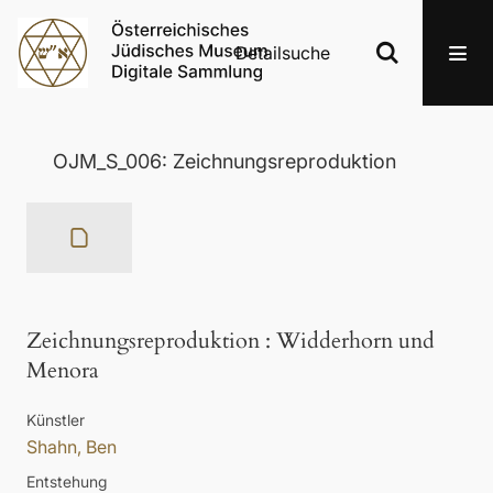
Detailsuche
OJM_S_006: Zeichnungsreproduktion
Zeichnungsreproduktion
:
Widderhorn und
Menora
Künstler
Shahn, Ben
Entstehung