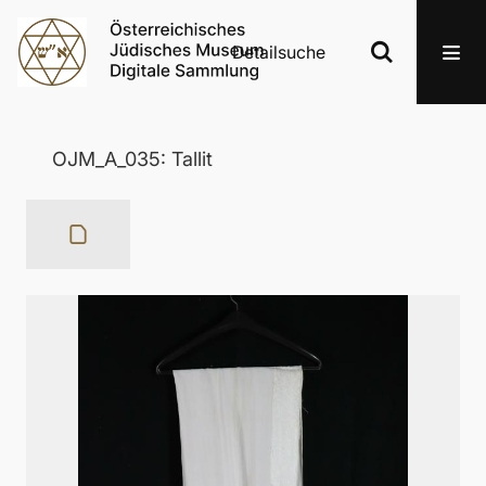
Detailsuche
OJM_A_035: Tallit