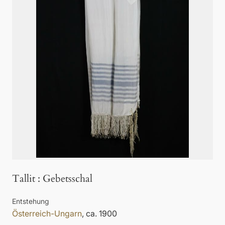
Tallit
:
Gebetsschal
Entstehung
Österreich-Ungarn
, ca. 1900