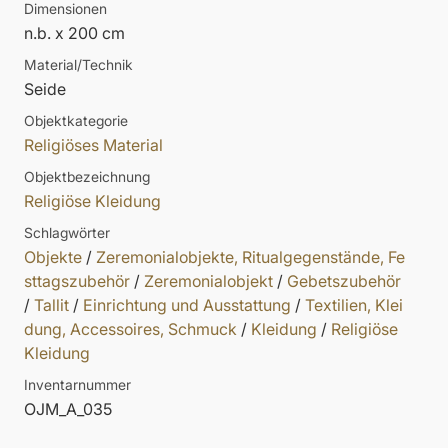
Dimensionen
n.b. x 200 cm
Material/Technik
Seide
Objektkategorie
Religiöses Material
Objektbezeichnung
Religiöse Kleidung
Schlagwörter
Objekte
/
Zeremonialobjekte, Ritualgegenstände, Fe
sttagszubehör
/
Zeremonialobjekt
/
Gebetszubehör
/
Tallit
/
Einrichtung und Ausstattung
/
Textilien, Klei
dung, Accessoires, Schmuck
/
Kleidung
/
Religiöse
Kleidung
Inventarnummer
OJM_A_035