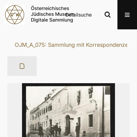
Detailsuche
OJM_A_075: Sammlung mit Korrespondenzen und F