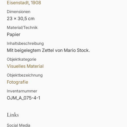
Eisenstadt
,
1908
Dimensionen
23 x 30,5 cm
Material/Technik
Papier
Inhaltsbeschreibung
Mit beigelegtem Zettel von Mario Stock.
Objektkategorie
Visuelles Material
Objektbezeichnung
Fotografie
Inventarnummer
OJM_A_075-4-1
Links
Social Media