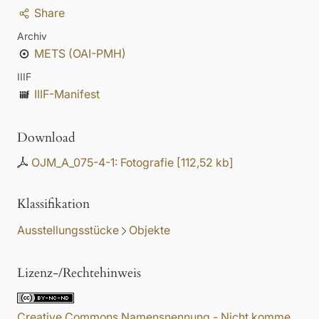
Share
Archiv
METS (OAI-PMH)
IIIF
IIIF-Manifest
Download
OJM_A_075-4-1: Fotografie
[
112,52 kb
]
Klassifikation
Ausstellungsstücke
Objekte
Lizenz-/Rechtehinweis
Creative Commons Namensnennung - Nicht komme