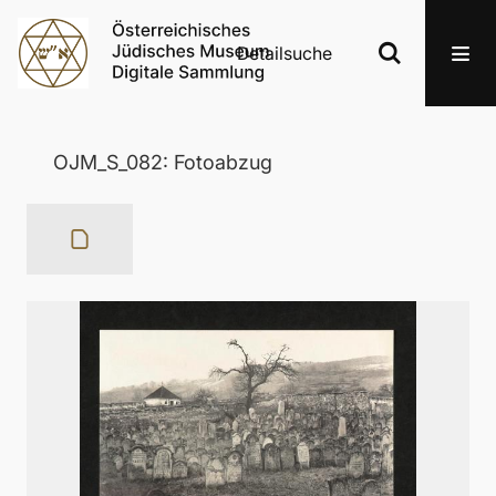
Detailsuche
OJM_S_082: Fotoabzug