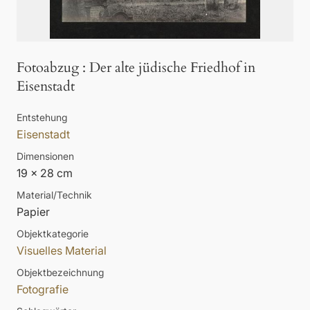
Fotoabzug
:
Der alte jüdische Friedhof in
Eisenstadt
Entstehung
Eisenstadt
Dimensionen
19 x 28 cm
Material/Technik
Papier
Objektkategorie
Visuelles Material
Objektbezeichnung
Fotografie