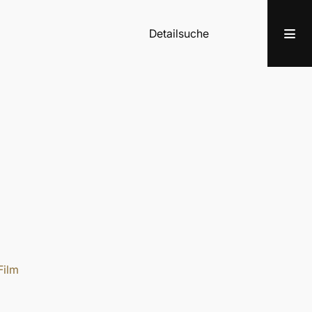
Detailsuche
Film