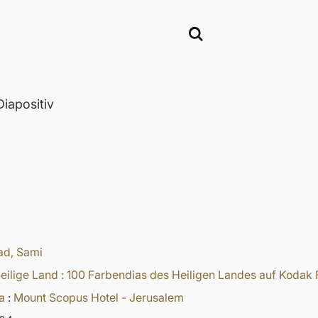
iapositiv
d, Sami
eilige Land : 100 Farbendias des Heiligen Landes auf Kodak 
a
:
Mount Scopus Hotel - Jerusalem