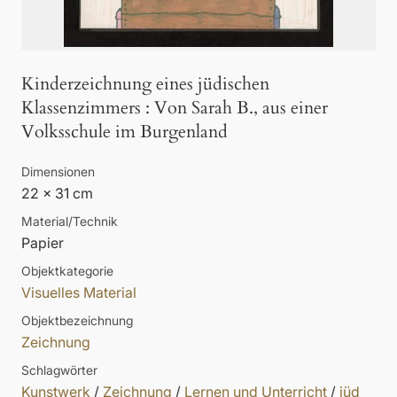
Kinderzeichnung eines jüdischen
Klassenzimmers
:
Von Sarah B., aus einer
Volksschule im Burgenland
Dimensionen
22 x 31 cm
Material/Technik
Papier
Objektkategorie
Visuelles Material
Objektbezeichnung
Zeichnung
Schlagwörter
Kunstwerk
/
Zeichnung
/
Lernen und Unterricht
/
jüd