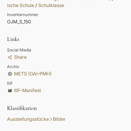
ische Schule
/
Schulklasse
Inventarnummer
OJM_S_150
Links
Social Media
Share
Archiv
METS (OAI-PMH)
IIIF
IIIF-Manifest
Klassifikation
Ausstellungsstücke
Bilder