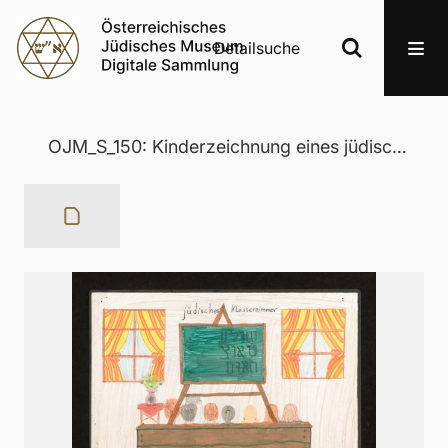
Detailsuche
OJM_S_150: Kinderzeichnung eines jüdischen Klassenzimmers