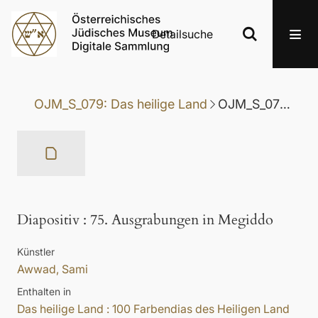
Detailsuche
OJM_S_079: Das heilige Land
OJM_S_079.75: Diapositiv
Diapositiv
:
75. Ausgrabungen in Megiddo
Künstler
Awwad, Sami
Enthalten in
Das heilige Land : 100 Farbendias des Heiligen Land