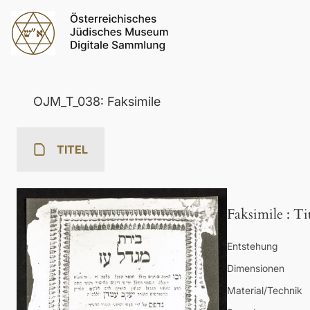
OJM_T_038: Faksimile
TITEL
Faksimile
:
Ti
Entstehung
Dimensionen
Material/Technik