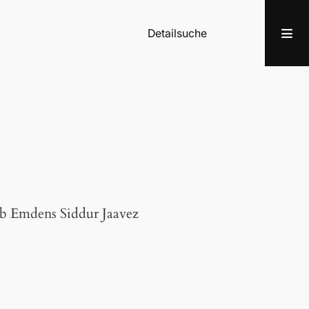
Detailsuche
kob Emdens Siddur Jaavez