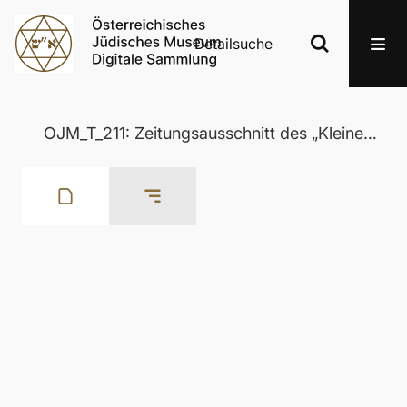
Detailsuche
OJM_T_211: Zeitungsausschnitt des „Kleinen Illustrierten Volksblatt“