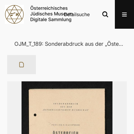
Detailsuche
OJM_T_189: Sonderabdruck aus der „Österreichischen Runschau“