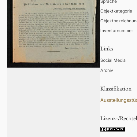
Sprache
Objektkategorie
Objektbezeichnun
Inventarnummer
Links
Social Media
Archiv
Klassifikation
Ausstellungsstü
Lizenz-/Rechte