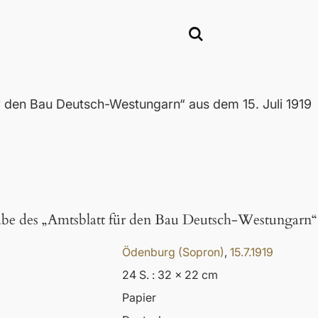
 den Bau Deutsch-Westungarn“ aus dem 15. Juli 1919
be des „Amtsblatt für den Bau Deutsch-Westungarn“ 
Ödenburg (Sopron)
,
15.7.1919
24 S. : 32 x 22 cm
Papier