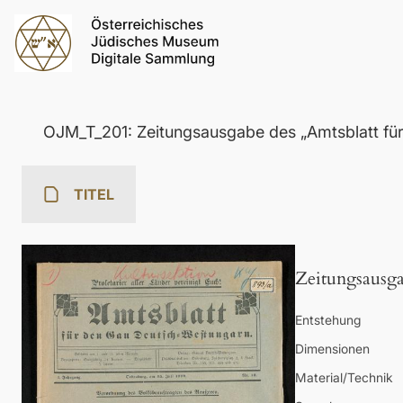
OJM_T_201: Zeitungsausgabe des „Amtsblatt für
TITEL
Zeitungsausga
Entstehung
Dimensionen
Material/Technik