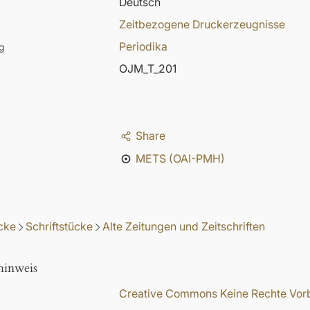
Deutsch
Zeitbezogene Druckerzeugnisse
Periodika
g
OJM_T_201
Share
METS (OAI-PMH)
cke
Schriftstücke
Alte Zeitungen und Zeitschriften
hinweis
Creative Commons Keine Rechte Vorbe