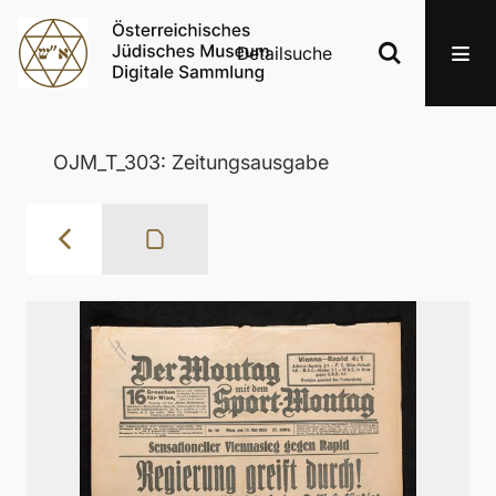
Detailsuche
OJM_T_303: Zeitungsausgabe