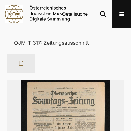
Detailsuche
OJM_T_317: Zeitungsausschnitt