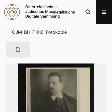
Detailsuche
OJM_BH_F_016: Fotokopie