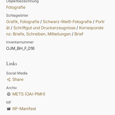
Objektbezeichnung
Fotografie
Schlagwörter
Grafik, Fotografie
/
Schwarz-Weiß-Fotografie
/
Portr
ät
/
Schriftgut und Druckerzeugnisse
/
Korresponde
nz: Briefe, Schreiben, Mitteilungen
/
Brief
Inventarnummer
OJM_BH_F_016
Links
Social Media
Share
Archiv
METS (OAI-PMH)
IIIF
IIIF-Manifest