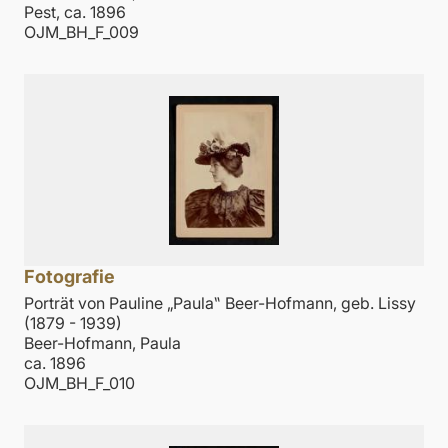
Pest, ca. 1896
OJM_BH_F_009
Fotografie
Porträt von Pauline „Paula‟ Beer-Hofmann, geb. Lissy
(1879 - 1939)
Beer-Hofmann, Paula
ca. 1896
OJM_BH_F_010