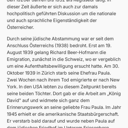
dieser Zeit äußerte er sich auch zur damals
hochpolitisch geführten Diskussion um die nationale
und auch sprachliche Eigenständigkeit der
Österreicher.
Durch seine jüdische Abstammung war er seit dem
Anschluss Österreichs (1938) bedroht. Erst am 19.
August 1939 gelang Richard Beer-Hofmann die
Emigration, zunächst in die Schweiz, wo er vergeblich
um eine Aufenthaltsbewilligung ersucht hatte. Am 30.
Oktober 1939 in Zürich starb seine Ehefrau Paula.
Zwei Wochen nach ihrem Tod emigrierte er nach New
York. In den USA lebten zu diesem Zeitpunkt bereits
seine beiden Töchter. Dort gab er die Arbeit am „König
David‟ auf und widmete sich ganz dem
Erinnerungswerk an seine geliebte Frau Paula. Im Jahr
1945 erhielt er die amerikanische Staatsbürgerschaft.
Er verstarb bald darauf und wurde neben Paula auf
dem jüdischen Friedhof im Unterem Friesenberg