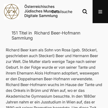
Detailsuche
151
Titel
in
Richard Beer-Hofmann
Sammlung
Richard Beer kam als Sohn von Rosa (geb. Stöckerl,
geschrieben auch Steckerl) Beer und Hermann Beer
zur Welt. Die Mutter starb wenige Tage nach seiner
Geburt. In der Folge wurde er von seiner Tante und
ihrem Ehemann Alois Hofmann adoptiert, weswegen
er den Doppelnamen Beer-Hofmann verwendete.
Richard Beer-Hofmann wuchs im Hause der Tante und
des Onkels in Brünn und Wien auf, wo er das
Akademische Gymnasium besuchte. In den 1880er
Jahren nahm er ein Jusstudium in Wien auf, das er
1890 mit seiner Promotion beendete. Um diese Zeit