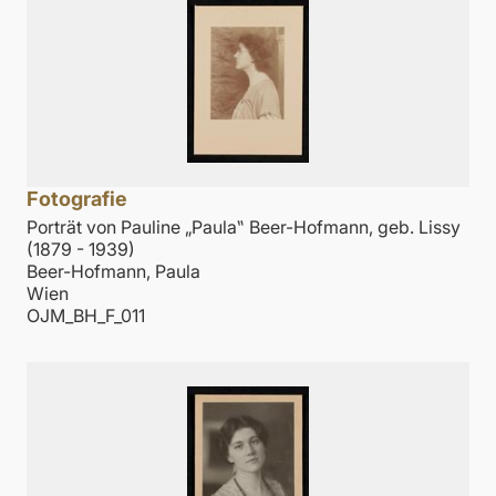
Fotografie
Porträt von Pauline „Paula‟ Beer-Hofmann, geb. Lissy
(1879 - 1939)
Beer-Hofmann, Paula
Wien
OJM_BH_F_011