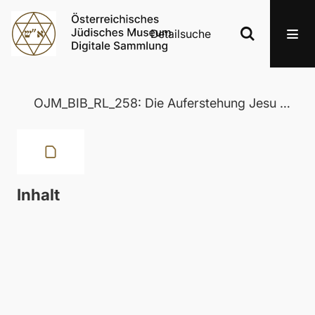
Detailsuche
OJM_BIB_RL_258: Die Auferstehung Jesu von Nazareth
Inhalt