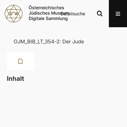
Detailsuche
OJM_BIB_LT_354-2: Der Jude
Inhalt