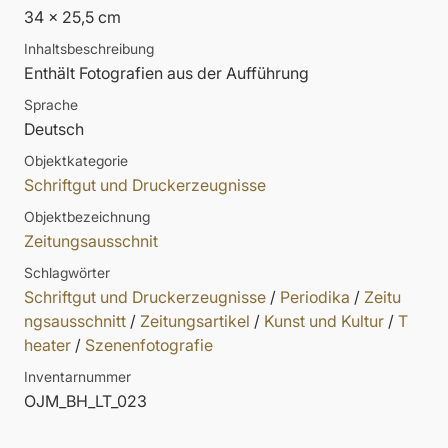
34 x 25,5 cm
Inhaltsbeschreibung
Enthält Fotografien aus der Aufführung
Sprache
Deutsch
Objektkategorie
Schriftgut und Druckerzeugnisse
Objektbezeichnung
Zeitungsausschnit
Schlagwörter
Schriftgut und Druckerzeugnisse
/
Periodika
/
Zeitu
ngsausschnitt
/
Zeitungsartikel
/
Kunst und Kultur
/
T
heater
/
Szenenfotografie
Inventarnummer
OJM_BH_LT_023