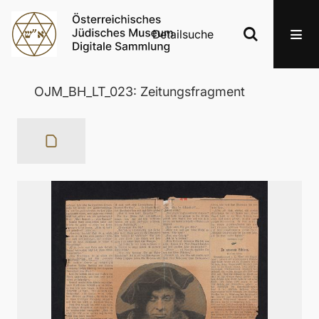
Detailsuche
OJM_BH_LT_023: Zeitungsfragment