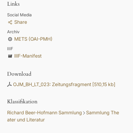
Links
Social Media
Share
Archiv
METS (OAI-PMH)
IIIF
IIIF-Manifest
Download
OJM_BH_LT_023: Zeitungsfragment
[
510,15 kb
]
Klassifikation
Richard Beer-Hofmann Sammlung
Sammlung The
ater und Literatur