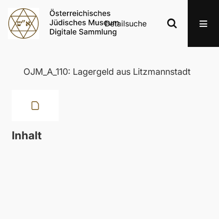
Detailsuche
OJM_A_110: Lagergeld aus Litzmannstadt
Inhalt