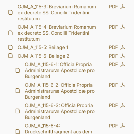
OJM_A_115-3: Breviarium Romanum
PDF
ex decreto SS. Concilii Tridentini
restitutum
OJM_A_115-4: Breviarium Romanum
PDF
ex decreto SS. Concilii Tridentini
restitutum
OJM_A_115-5: Beilage 1
PDF
OJM_A_115-6: Beilage 2
PDF
OJM_A_115-6-1: Officia Propria
PDF
Administraruræ Apostolicæ pro
Burgenland
OJM_A_115-6-2: Officia Propria
PDF
Administraruræ Apostolicæ pro
Burgenland
OJM_A_115-6-3: Officia Propria
PDF
Administraruræ Apostolicæ pro
Burgenland
OJM_A_115-6-4:
PDF
Druckschriftfragment aus dem