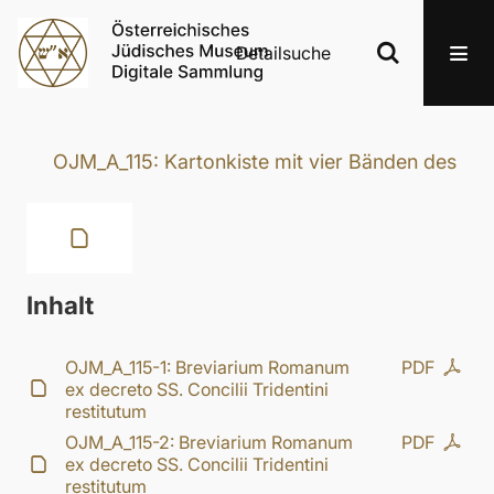
Detailsuche
OJM_A_115: Kartonkiste mit vier Bänden des „B
Inhalt
OJM_A_115-1: Breviarium Romanum
PDF
ex decreto SS. Concilii Tridentini
restitutum
OJM_A_115-2: Breviarium Romanum
PDF
ex decreto SS. Concilii Tridentini
restitutum