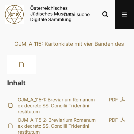
Detailsuche
OJM_A_115: Kartonkiste mit vier Bänden des „B
Inhalt
OJM_A_115-1: Breviarium Romanum
PDF
ex decreto SS. Concilii Tridentini
restitutum
OJM_A_115-2: Breviarium Romanum
PDF
ex decreto SS. Concilii Tridentini
restitutum