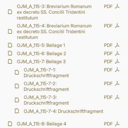
OJM_A_115-3: Breviarium Romanum
PDF
ex decreto SS. Concilii Tridentini
restitutum
OJM_A_115-4: Breviarium Romanum
PDF
ex decreto SS. Concilii Tridentini
restitutum
OJM_A_115-5: Beilage 1
PDF
OJM_A_115-6: Beilage 2
PDF
OJM_A_115-7: Beilage 3
PDF
OJM_A_115-7-1:
PDF
Druckschriftfragment
OJM_A_115-7-2:
PDF
Druckschriftfragment
OJM_A_115-7-3:
PDF
Druckschriftfragment
OJM_A_115-7-4: Druckschriftfragment
OJM_A_115-8: Beilage 4
PDF