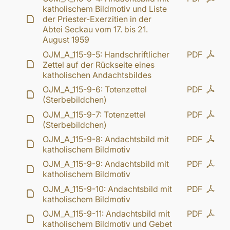
katholischem Bildmotiv und Liste
der Priester-Exerzitien in der
Abtei Seckau vom 17. bis 21.
August 1959
OJM_A_115-9-5: Handschriftlicher
PDF
Zettel auf der Rückseite eines
katholischen Andachtsbildes
OJM_A_115-9-6: Totenzettel
PDF
(Sterbebildchen)
OJM_A_115-9-7: Totenzettel
PDF
(Sterbebildchen)
OJM_A_115-9-8: Andachtsbild mit
PDF
katholischem Bildmotiv
OJM_A_115-9-9: Andachtsbild mit
PDF
katholischem Bildmotiv
OJM_A_115-9-10: Andachtsbild mit
PDF
katholischem Bildmotiv
OJM_A_115-9-11: Andachtsbild mit
PDF
katholischem Bildmotiv und Gebet