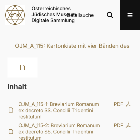
Detailsuche
OJM_A_115: Kartonkiste mit vier Bänden des „B
Inhalt
OJM_A_115-1: Breviarium Romanum
PDF
ex decreto SS. Concilii Tridentini
restitutum
OJM_A_115-2: Breviarium Romanum
PDF
ex decreto SS. Concilii Tridentini
restitutum