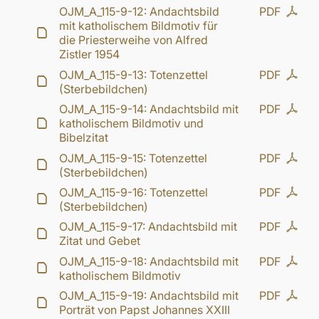
OJM_A_115-9-12: Andachtsbild
PDF
mit katholischem Bildmotiv für
die Priesterweihe von Alfred
Zistler 1954
OJM_A_115-9-13: Totenzettel
PDF
(Sterbebildchen)
OJM_A_115-9-14: Andachtsbild mit
PDF
katholischem Bildmotiv und
Bibelzitat
OJM_A_115-9-15: Totenzettel
PDF
(Sterbebildchen)
OJM_A_115-9-16: Totenzettel
PDF
(Sterbebildchen)
OJM_A_115-9-17: Andachtsbild mit
PDF
Zitat und Gebet
OJM_A_115-9-18: Andachtsbild mit
PDF
katholischem Bildmotiv
OJM_A_115-9-19: Andachtsbild mit
PDF
Porträt von Papst Johannes XXIII