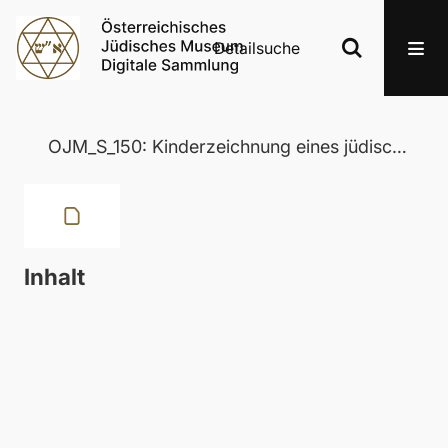
Detailsuche
OJM_S_150: Kinderzeichnung eines jüdischen Klassenzimmers
Inhalt