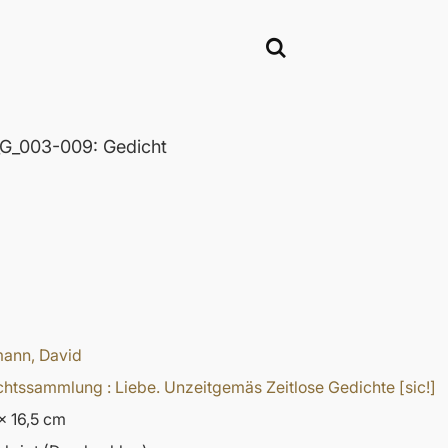
_003-009: Gedicht
ann, David
htssammlung : Liebe. Unzeitgemäs Zeitlose Gedichte [sic!]
x 16,5 cm