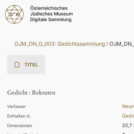
OJM_DN_G_003: Gedichtssammlung
OJM_DN_G
TITEL
Gedicht
:
Rekruten
Neum
Verfasser
Gedic
Enthalten in
20,7 
Dimensionen