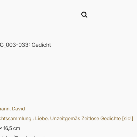
_003-033: Gedicht
ann, David
htssammlung : Liebe. Unzeitgemäs Zeitlose Gedichte [sic!]
x 16,5 cm