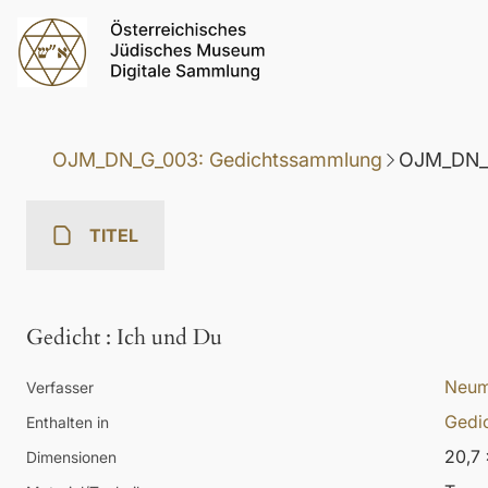
OJM_DN_G_003: Gedichtssammlung
OJM_DN_G
TITEL
Gedicht
:
Ich und Du
Neum
Verfasser
Gedic
Enthalten in
20,7 
Dimensionen