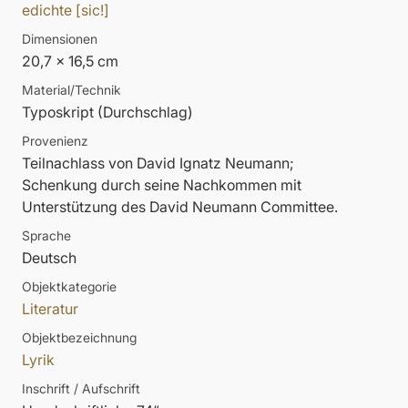
edichte [sic!]
Dimensionen
20,7 x 16,5 cm
Material/Technik
Typoskript (Durchschlag)
Provenienz
Teilnachlass von David Ignatz Neumann;
Schenkung durch seine Nachkommen mit
Unterstützung des David Neumann Committee.
Sprache
Deutsch
Objektkategorie
Literatur
Objektbezeichnung
Lyrik
Inschrift / Aufschrift