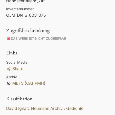
Handschriftlich: „74“
Inventarnummer
OJM_DN_G_003-075
Zugriffsbeschränkung
DAS WERK IST NICHT ZUGREIFBAR
Links
Social Media
Share
Archiv
METS (OAI-PMH)
Klassifikation
David Ignatz Neumann Archiv
Gedichte