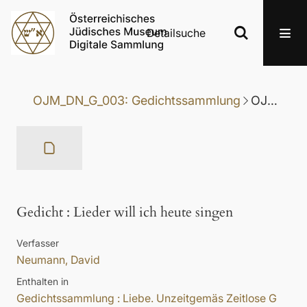
Detailsuche
OJM_DN_G_003: Gedichtssammlung
OJM_DN_G_003-075: Gedicht
Gedicht
:
Lieder will ich heute singen
Verfasser
Neumann, David
Enthalten in
Gedichtssammlung : Liebe. Unzeitgemäs Zeitlose G