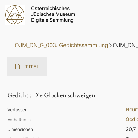
OJM_DN_G_003: Gedichtssammlung
OJM_DN_G
TITEL
Gedicht
:
Die Glocken schweigen
Neum
Verfasser
Gedic
Enthalten in
20,7 
Dimensionen