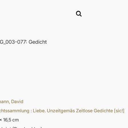
_003-077: Gedicht
ann, David
htssammlung : Liebe. Unzeitgemäs Zeitlose Gedichte [sic!]
x 16,5 cm