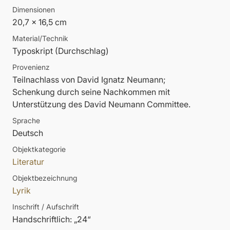
Dimensionen
20,7 x 16,5 cm
Material/Technik
Typoskript (Durchschlag)
Provenienz
Teilnachlass von David Ignatz Neumann;
Schenkung durch seine Nachkommen mit
Unterstützung des David Neumann Committee.
Sprache
Deutsch
Objektkategorie
Literatur
Objektbezeichnung
Lyrik
Inschrift / Aufschrift
Handschriftlich: „24“