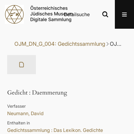
Detailsuche
OJM_DN_G_004: Gedichtssammlung
OJM_DN_G_004-026: Gedicht
Gedicht
:
Daemmerung
Verfasser
Neumann, David
Enthalten in
Gedichtssammlung : Das Lexikon. Gedichte