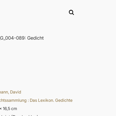
_004-089: Gedicht
ann, David
htssammlung : Das Lexikon. Gedichte
x 16,5 cm