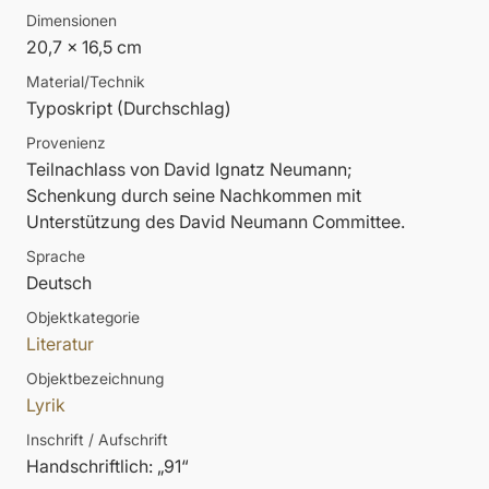
Dimensionen
20,7 x 16,5 cm
Material/Technik
Typoskript (Durchschlag)
Provenienz
Teilnachlass von David Ignatz Neumann;
Schenkung durch seine Nachkommen mit
Unterstützung des David Neumann Committee.
Sprache
Deutsch
Objektkategorie
Literatur
Objektbezeichnung
Lyrik
Inschrift / Aufschrift
Handschriftlich: „91“