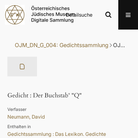
Detailsuche
OJM_DN_G_004: Gedichtssammlung
OJM_DN_G_004-093: Gedicht
Gedicht
:
Der Buchstab' "Q"
Verfasser
Neumann, David
Enthalten in
Gedichtssammlung : Das Lexikon. Gedichte