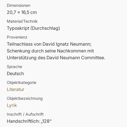
Dimensionen
20,7 x 16,5 cm
Material/Technik
Typoskript (Durchschlag)
Provenienz
Teilnachlass von David Ignatz Neumann;
Schenkung durch seine Nachkommen mit
Unterstützung des David Neumann Committee.
Sprache
Deutsch
Objektkategorie
Literatur
Objektbezeichnung
Lyrik
Inschrift / Aufschrift
Handschriftlich: „128“