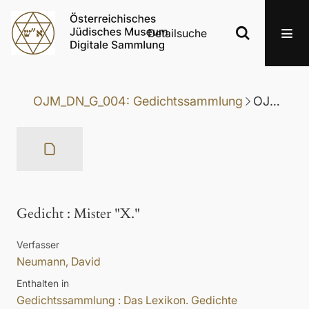
Detailsuche
OJM_DN_G_004: Gedichtssammlung
OJM_DN_G_004-130: Gedicht
Gedicht
:
Mister "X."
Verfasser
Neumann, David
Enthalten in
Gedichtssammlung : Das Lexikon. Gedichte