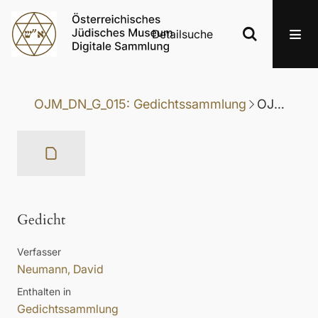
Detailsuche
OJM_DN_G_015: Gedichtssammlung
OJM_DN_G_015-013: Gedicht
Gedicht
Verfasser
Neumann, David
Enthalten in
Gedichtssammlung