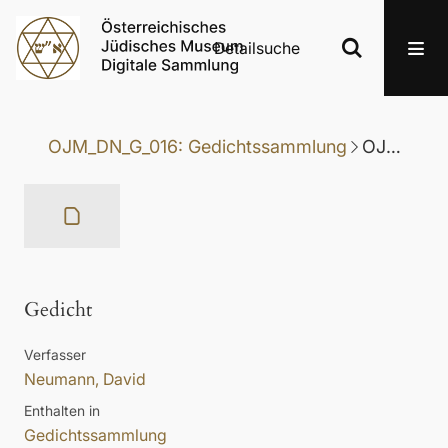
Detailsuche
OJM_DN_G_016: Gedichtssammlung
OJM_DN_G_016-013: Gedicht
Gedicht
Verfasser
Neumann, David
Enthalten in
Gedichtssammlung