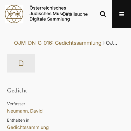
Detailsuche
OJM_DN_G_016: Gedichtssammlung
OJM_DN_G_016-023: Gedicht
Gedicht
Verfasser
Neumann, David
Enthalten in
Gedichtssammlung