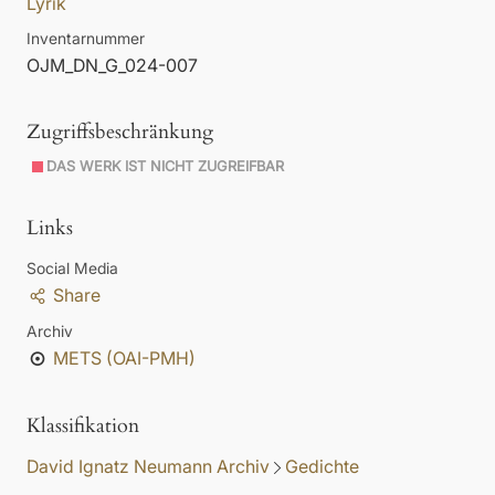
Lyrik
Inventarnummer
OJM_DN_G_024-007
Zugriffsbeschränkung
DAS WERK IST NICHT ZUGREIFBAR
Links
Social Media
Share
Archiv
METS (OAI-PMH)
Klassifikation
David Ignatz Neumann Archiv
Gedichte