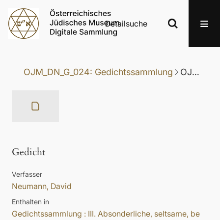
Detailsuche
OJM_DN_G_024: Gedichtssammlung
OJM_DN_G_024-039: Gedicht
Gedicht
Verfasser
Neumann, David
Enthalten in
Gedichtssammlung : III. Absonderliche, seltsame, be