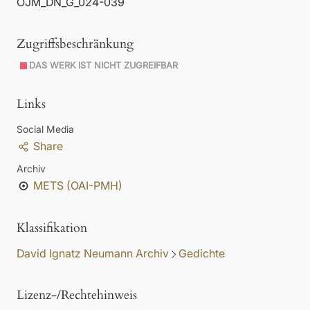
OJM_DN_G_024-039
Zugriffsbeschränkung
DAS WERK IST NICHT ZUGREIFBAR
Links
Social Media
Share
Archiv
METS (OAI-PMH)
Klassifikation
David Ignatz Neumann Archiv
Gedichte
Lizenz-/Rechtehinweis