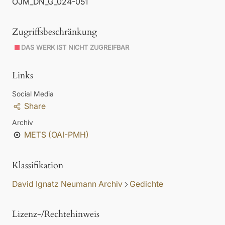
OJM_DN_G_024-051
Zugriffsbeschränkung
DAS WERK IST NICHT ZUGREIFBAR
Links
Social Media
Share
Archiv
METS (OAI-PMH)
Klassifikation
David Ignatz Neumann Archiv
Gedichte
Lizenz-/Rechtehinweis