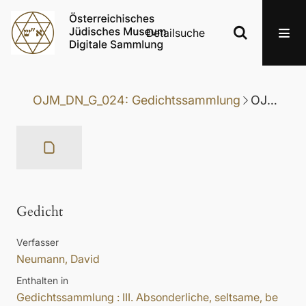
Detailsuche
OJM_DN_G_024: Gedichtssammlung
OJM_DN_G_024-051: Gedicht
Gedicht
Verfasser
Neumann, David
Enthalten in
Gedichtssammlung : III. Absonderliche, seltsame, be