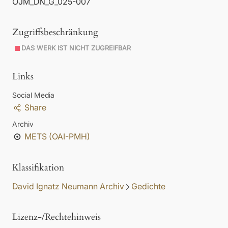
OJM_DN_G_025-007
Zugriffsbeschränkung
DAS WERK IST NICHT ZUGREIFBAR
Links
Social Media
Share
Archiv
METS (OAI-PMH)
Klassifikation
David Ignatz Neumann Archiv
Gedichte
Lizenz-/Rechtehinweis