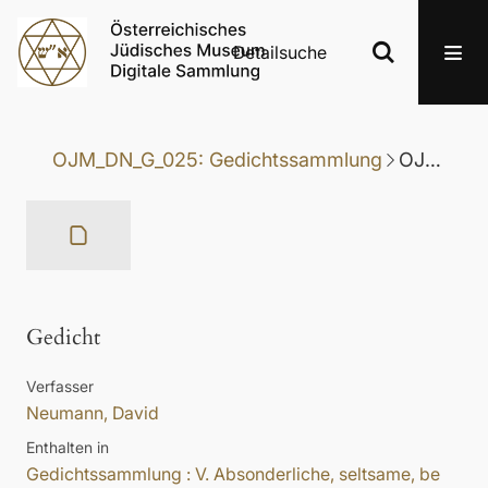
Detailsuche
OJM_DN_G_025: Gedichtssammlung
OJM_DN_G_025-007: Gedicht
Gedicht
Verfasser
Neumann, David
Enthalten in
Gedichtssammlung : V. Absonderliche, seltsame, be