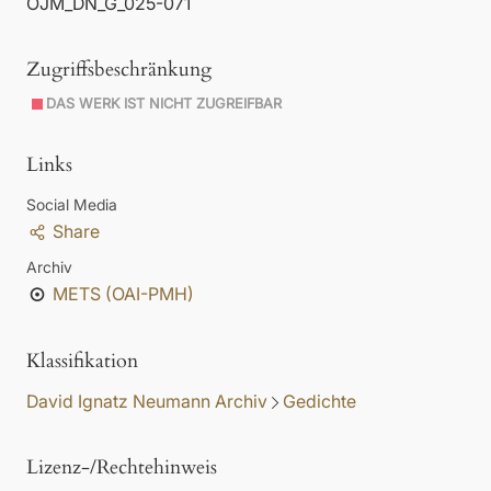
OJM_DN_G_025-071
Zugriffsbeschränkung
DAS WERK IST NICHT ZUGREIFBAR
Links
Social Media
Share
Archiv
METS (OAI-PMH)
Klassifikation
David Ignatz Neumann Archiv
Gedichte
Lizenz-/Rechtehinweis