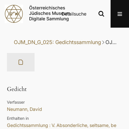
Detailsuche
OJM_DN_G_025: Gedichtssammlung
OJM_DN_G_025-071: Gedicht
Gedicht
Verfasser
Neumann, David
Enthalten in
Gedichtssammlung : V. Absonderliche, seltsame, be