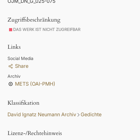
OJM_DN_G_025-075
Zugriffsbeschränkung
DAS WERK IST NICHT ZUGREIFBAR
Links
Social Media
Share
Archiv
METS (OAI-PMH)
Klassifikation
David Ignatz Neumann Archiv
Gedichte
Lizenz-/Rechtehinweis