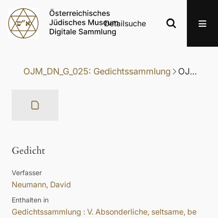
Detailsuche
OJM_DN_G_025: Gedichtssammlung
OJM_DN_G_025-075: Gedicht
Gedicht
Verfasser
Neumann, David
Enthalten in
Gedichtssammlung : V. Absonderliche, seltsame, be