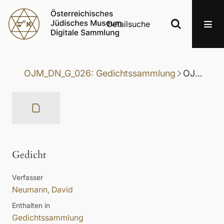
Detailsuche
OJM_DN_G_026: Gedichtssammlung
OJM_DN_G_026-074: Gedicht
Gedicht
Verfasser
Neumann, David
Enthalten in
Gedichtssammlung