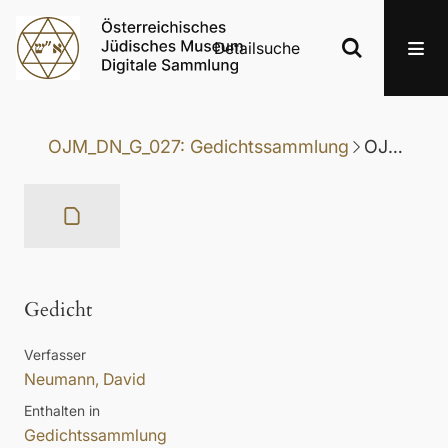
Detailsuche
OJM_DN_G_027: Gedichtssammlung
OJM_DN_G_027-036: Gedicht
Gedicht
Verfasser
Neumann, David
Enthalten in
Gedichtssammlung