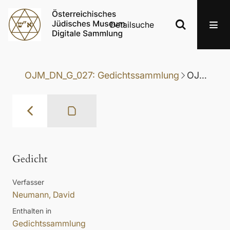
Detailsuche
OJM_DN_G_027: Gedichtssammlung
OJM_DN_G_027-037: Gedicht
Gedicht
Verfasser
Neumann, David
Enthalten in
Gedichtssammlung