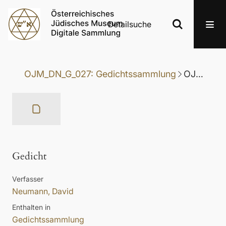
Detailsuche
OJM_DN_G_027: Gedichtssammlung
OJM_DN_G_027-092: Gedicht
Gedicht
Verfasser
Neumann, David
Enthalten in
Gedichtssammlung