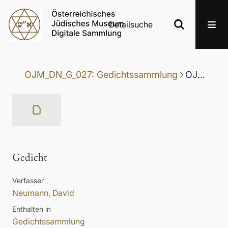
Detailsuche
OJM_DN_G_027: Gedichtssammlung
OJM_DN_G_027-097: Gedicht
Gedicht
Verfasser
Neumann, David
Enthalten in
Gedichtssammlung