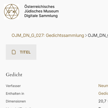
OJM_DN_G_027: Gedichtssammlung
OJM_DN_G
TITEL
Gedicht
Neum
Verfasser
Gedi
Enthalten in
20,7 
Dimensionen