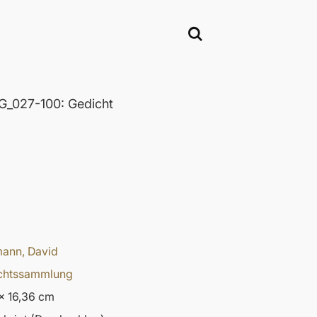
_027-100: Gedicht
ann, David
chtssammlung
x 16,36 cm