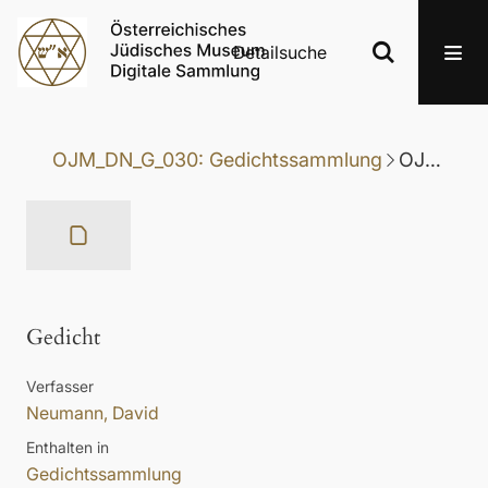
Detailsuche
OJM_DN_G_030: Gedichtssammlung
OJM_DN_G_030-159: Gedicht
Gedicht
Verfasser
Neumann, David
Enthalten in
Gedichtssammlung