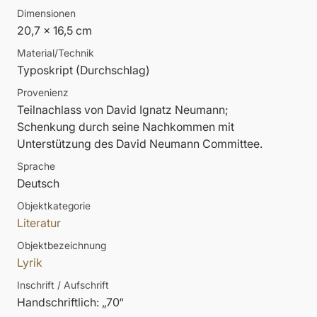
Dimensionen
20,7 x 16,5 cm
Material/Technik
Typoskript (Durchschlag)
Provenienz
Teilnachlass von David Ignatz Neumann;
Schenkung durch seine Nachkommen mit
Unterstützung des David Neumann Committee.
Sprache
Deutsch
Objektkategorie
Literatur
Objektbezeichnung
Lyrik
Inschrift / Aufschrift
Handschriftlich: „70“