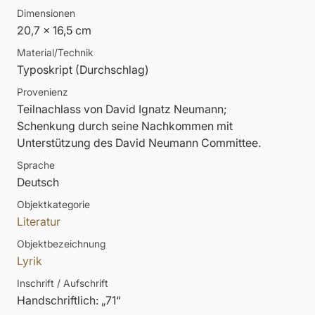
Dimensionen
20,7 x 16,5 cm
Material/Technik
Typoskript (Durchschlag)
Provenienz
Teilnachlass von David Ignatz Neumann;
Schenkung durch seine Nachkommen mit
Unterstützung des David Neumann Committee.
Sprache
Deutsch
Objektkategorie
Literatur
Objektbezeichnung
Lyrik
Inschrift / Aufschrift
Handschriftlich: „71“